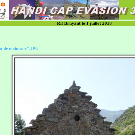
Rif Bruyant le 1 juillet 2018
aut de moineaux''.JPG