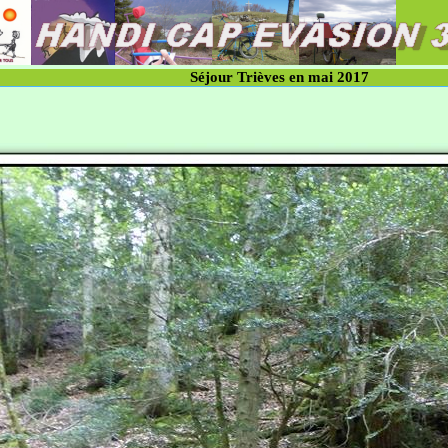
Séjour Trièves en mai 2017