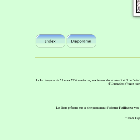
La loi française du 11 mars 1957 n'autorise, aux termes des alinéas 2 et 3 de l'articl
d'illustration ("toute rep
Les liens présents sur ce site permettent d'orienter l'utilisateur ve
"Handi Cap 